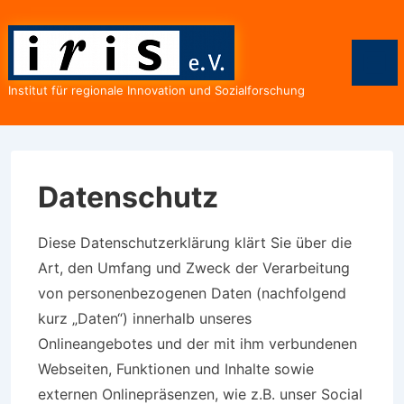
↓
Zum
Inhalt
Men
Institut für regionale Innovation und Sozialforschung
Datenschutz
Diese Datenschutzerklärung klärt Sie über die
Art, den Umfang und Zweck der Verarbeitung
von personenbezogenen Daten (nachfolgend
kurz „Daten“) innerhalb unseres
Onlineangebotes und der mit ihm verbundenen
Webseiten, Funktionen und Inhalte sowie
externen Onlinepräsenzen, wie z.B. unser Social