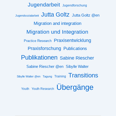
Jugendarbeit
Jugendforschung
Jutta Goltz
Jutta Goltz @en
Jugendsozialarbeit
Migration and integration
Migration und Integration
Praxisentwicklung
Practice Research
Praxisforschung
Publications
Publikationen
Sabine Riescher
Sabine Riescher @en
Sibylle Walter
Transitions
Training
Sibylle Walter @en
Tagung
Übergänge
Youth
Youth Research