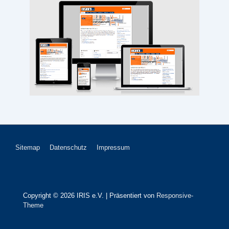
Footer-
Sitemap
Datenschutz
Impressum
Menü
Copyright © 2026
IRIS e.V.
| Präsentiert von
Responsive-
Theme