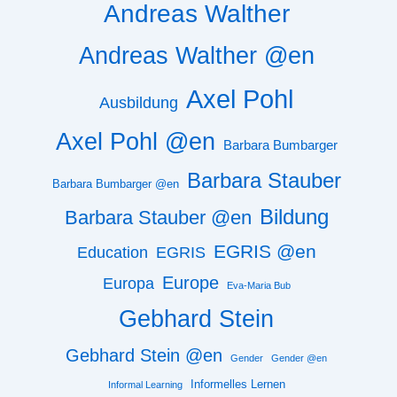
Andreas Walther
Andreas Walther @en
Axel Pohl
Ausbildung
Axel Pohl @en
Barbara Bumbarger
Barbara Stauber
Barbara Bumbarger @en
Bildung
Barbara Stauber @en
EGRIS @en
Education
EGRIS
Europe
Europa
Eva-Maria Bub
Gebhard Stein
Gebhard Stein @en
Gender
Gender @en
Informelles Lernen
Informal Learning