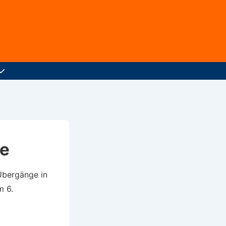
e
Übergänge in
m 6.