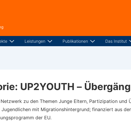
ng
ekte
Leistungen
Publikationen
Das Institut
rie:
UP2YOUTH – Übergäng
Netzwerk zu den Themen Junge Eltern, Partizipation und 
 Jugendlichen mit Migrationshintergrund; finanziert aus de
ungsprogramm der EU.