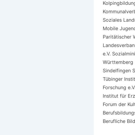
Kolpingbildun
Kommunalverb
Soziales Land
Mobile Jugend
Paritätischer
Landesverban
e.V. Sozialmi
Württemberg 
Sindelfingen S
Tübinger Insti
Forschung e.V.
Institut für E
Forum der Kul
Berufsbildung
Berufliche Bi