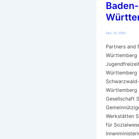
Baden-
Württe
Dez. 14, 2005
Partners and 
Württemberg 
Jugendfreizei
Württemberg e
Schwarzwald-
Württemberg e
Gesellschaft S
Gemeinnützig
Werkstätten S
für Sozialwes
Innenministe