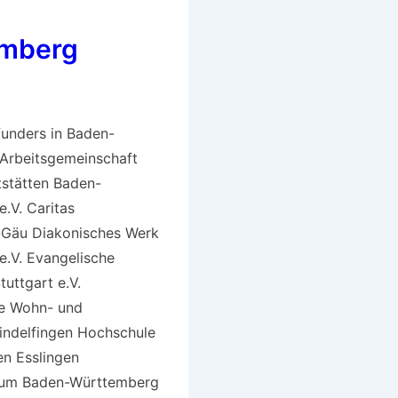
mberg
funders in Baden-
Arbeitsgemeinschaft
tstätten Baden-
.V. Caritas
Gäu Diakonisches Werk
.V. Evangelische
tuttgart e.V.
e Wohn- und
indelfingen Hochschule
en Esslingen
rium Baden-Württemberg