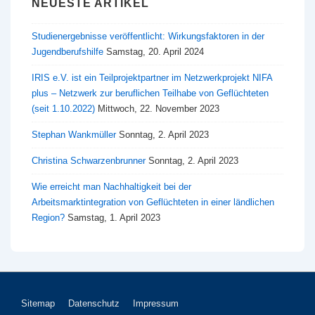
NEUESTE ARTIKEL
Studienergebnisse veröffentlicht: Wirkungsfaktoren in der
Jugendberufshilfe
Samstag, 20. April 2024
IRIS e.V. ist ein Teilprojektpartner im Netzwerkprojekt NIFA
plus – Netzwerk zur beruflichen Teilhabe von Geflüchteten
(seit 1.10.2022)
Mittwoch, 22. November 2023
Stephan Wankmüller
Sonntag, 2. April 2023
Christina Schwarzenbrunner
Sonntag, 2. April 2023
Wie erreicht man Nachhaltigkeit bei der
Arbeitsmarktintegration von Geflüchteten in einer ländlichen
Region?
Samstag, 1. April 2023
Footer-
Sitemap
Datenschutz
Impressum