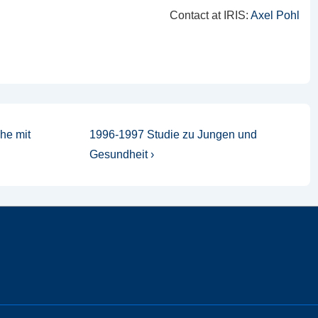
Contact at IRIS:
Axel Pohl
Nächster
he mit
1996-1997 Studie zu Jungen und
Beitrag
Gesundheit ›
ist