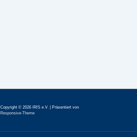
Copyright © 2026
IRIS e.V.
| Präsentiert von
Responsive-Theme