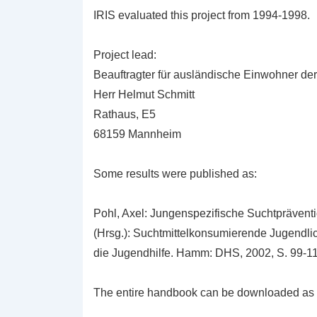
IRIS evaluated this project from 1994-1998.
Project lead:
Beauftragter für ausländische Einwohner de
Herr Helmut Schmitt
Rathaus, E5
68159 Mannheim
Some results were published as:
Pohl, Axel: Jungenspezifische Suchtpräventi
(Hrsg.): Suchtmittelkonsumierende Jugendlic
die Jugendhilfe. Hamm: DHS, 2002, S. 99-11
The entire handbook can be downloaded as