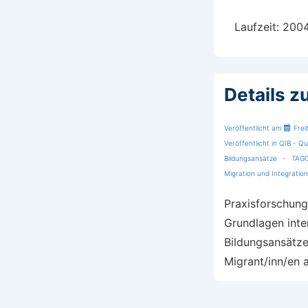
Laufzeit: 200
Details z
Veröffentlicht am
Frei
Veröffentlicht in
QIB - Qua
Bildungsansätze
TAG
Migration und Integration
Praxisforschung
Grundlagen inter
Bildungsansätze
Migrant/inn/en 