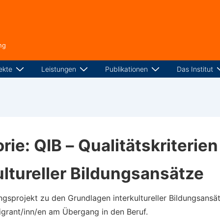
ng
ekte
Leistungen
Publikationen
Das Institut
rie:
QIB – Qualitätskriterien
ultureller Bildungsansätze
ngsprojekt zu den Grundlagen interkultureller Bildungsansät
igrant/inn/en am Übergang in den Beruf.