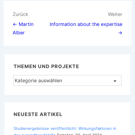
Beitragsnavigation
Zurück
Weiter
← Martin
Information about the expertise
Alber
→
THEMEN UND PROJEKTE
Themen
und
Projekte
NEUESTE ARTIKEL
Studienergebnisse veröffentlicht: Wirkungsfaktoren in