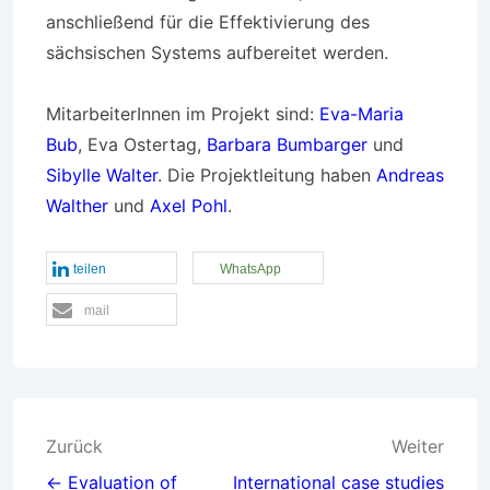
anschließend für die Effektivierung des
sächsischen Systems aufbereitet werden.
MitarbeiterInnen im Projekt sind:
Eva-Maria
Bub
, Eva Ostertag,
Barbara Bumbarger
und
Sibylle Walter
. Die Projektleitung haben
Andreas
Walther
und
Axel Pohl
.
teilen
WhatsApp
mail
Beitragsnavigation
Zurück
Weiter
← Evaluation of
International case studies