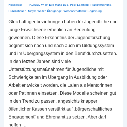
Newsletter
TAGGED WITH
Eva-Maria Bub
,
Peer-Learning
,
Praxisforschung
,
Publikationen
,
Sibylle Walter
,
Übergänge
,
Wissenschaftliche Begleitung
Gleichaltrigenbeziehungen haben für Jugendliche und
junge Erwachsene erheblich an Bedeutung
gewonnen. Diese Erkenntnis der Jugendforschung
beginnt sich nach und nach auch im Bildungssystem
und im Übergangssystem in den Beruf durchzusetzen.
In den letzten Jahren sind viele
Unterstützungsmaßnahmen für Jugendliche mit
Schwierigkeiten im Übergang in Ausbildung oder
Arbeit entwickelt worden, die Laien als MentorInnen
oder PatInnen einsetzen. Diese Modelle scheinen gut
in den Trend zu passen, angesichts knapper
öffentlicher Kassen verstärkt auf „bürgerschaftliches
Engagement“ und Ehrenamt zu setzen. Aber darf
helfen …