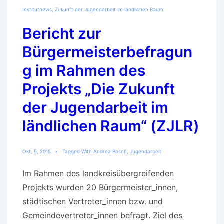
Ravensburg
Institutnews
,
Zukunft der Jugendarbeit im ländlichen Raum
Bericht zur
Bürgermeisterbefragun
g im Rahmen des
Projekts „Die Zukunft
der Jugendarbeit im
ländlichen Raum“ (ZJLR)
Okt. 5, 2015
Tagged With
Andrea Bosch
,
Jugendarbeit
Im Rahmen des landkreisübergreifenden
Projekts wurden 20 Bürgermeister_innen,
städtischen Vertreter_innen bzw. und
Gemeindevertreter_innen befragt. Ziel des