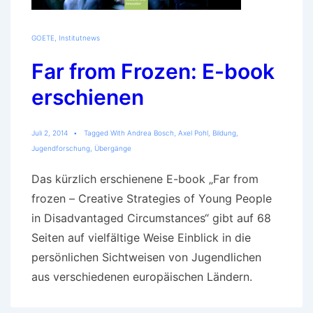
GOETE
,
Institutnews
Far from Frozen: E-book
erschienen
Juli 2, 2014
Tagged With
Andrea Bosch
,
Axel Pohl
,
Bildung
,
Jugendforschung
,
Übergänge
Das kürzlich erschienene E-book „Far from
frozen – Creative Strategies of Young People
in Disadvantaged Circumstances“ gibt auf 68
Seiten auf vielfältige Weise Einblick in die
persönlichen Sichtweisen von Jugendlichen
aus verschiedenen europäischen Ländern.