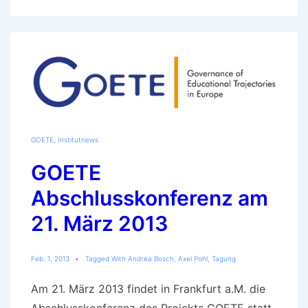
GOETE
,
Institutnews
GOETE
Abschlusskonferenz am
21. März 2013
Feb. 1, 2013
Tagged With
Andrea Bosch
,
Axel Pohl
,
Tagung
Am 21. März 2013 findet in Frankfurt a.M. die
Abschlusskonferenz des Projekts GOETE statt.