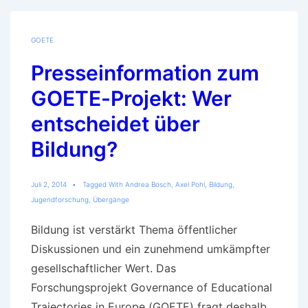
GOETE
Presseinformation zum
GOETE-Projekt: Wer
entscheidet über
Bildung?
Juli 2, 2014
Tagged With
Andrea Bosch
,
Axel Pohl
,
Bildung
,
Jugendforschung
,
Übergänge
Bildung ist verstärkt Thema öffentlicher
Diskussionen und ein zunehmend umkämpfter
gesellschaftlicher Wert. Das
Forschungsprojekt Governance of Educational
Trajectories in Europe (GOETE) fragt deshalb,