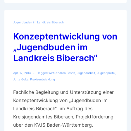
Jugendbuden im Landkreis Biberach
Konzeptentwicklung von
„Jugendbuden im
Landkreis Biberach“
Apr. 12, 2013
Tagged With
Andrea Bosch
,
Jugendarbeit
,
Jugendpolitik
,
Jutta Goltz
,
Praxisentwicklung
Fachliche Begleitung und Unterstützung einer
Konzeptentwicklung von „Jugendbuden im
Landkreis Biberach“ im Auftrag des
Kreisjugendamtes Biberach, Projektförderung
über den KVJS Baden-Württemberg.