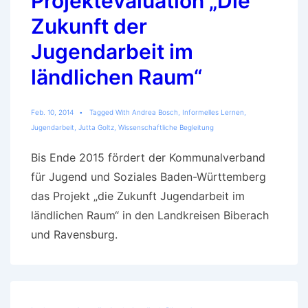
Projektevaluation „Die
Zukunft der
Jugendarbeit im
ländlichen Raum“
Feb. 10, 2014
Tagged With
Andrea Bosch
,
Informelles Lernen
,
Jugendarbeit
,
Jutta Goltz
,
Wissenschaftliche Begleitung
Bis Ende 2015 fördert der Kommunalverband
für Jugend und Soziales Baden-Württemberg
das Projekt „die Zukunft Jugendarbeit im
ländlichen Raum“ in den Landkreisen Biberach
und Ravensburg.