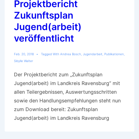
Projektbericht
Zukunftsplan
Jugend(arbeit)
veröffentlicht
Feb. 20, 2018
Tagged With
Andrea Bosch
,
Jugendarbeit
,
Publikationen
,
Sibylle Walter
Der Projektbericht zum „Zukunftsplan
Jugend(arbeit) im Landkreis Ravensburg“ mit
allen Teilergebnissen, Auswertungsschritten
sowie den Handlungsempfehlungen steht nun
zum Download bereit: Zukunftsplan
Jugend(arbeit) im Landkreis Ravensburg