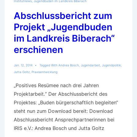
Institutnews
,
Jugendbuden im Landkreis Biberach
Abschlussbericht zum
Projekt „Jugendbuden
im Landkreis Biberach“
erschienen
Jan. 12, 2014
Tagged With
Andrea Bosch
,
Jugendarbeit
,
Jugendpolitik
,
Jutta Goltz
,
Praxisentwicklung
„Positives Resümee nach drei Jahren
Projektarbeit.“ Der Abschlussbericht des
Projektes: „Buden bürgerschaftlich begleiten“
steht nun zum Download bereit: Download
Abschlussbericht Ansprechpartnerinnen bei
IRIS e.V.: Andrea Bosch und Jutta Goltz