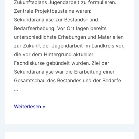
Zukunftsplans Jugendarbeit zu formulieren.
Zentrale Projektbausteine waren:
Sekundäranalyse zur Bestands- und
Bedarfserhebung: Vor Ort lagen bereits
unterschiedlichste Erhebungen und Materialien
zur Zukunft der Jugendarbeit im Landkreis vor,
die vor dem Hintergrund aktueller
Fachdiskurse gebündelt wurden. Ziel der
Sekundäranalyse war die Erarbeitung einer
Gesamtschau des Bestandes und der Bedarfe
…
Zukunftsplan
Weiterlesen »
Jugend(arbeit)
im
Landkreis