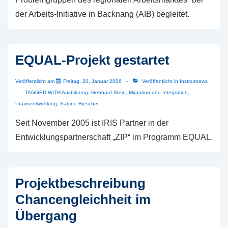
der Arbeits-Initiative in Backnang (AIB) begleitet.
EQUAL-Projekt gestartet
Veröffentlicht am
Freitag, 20. Januar 2006
Veröffentlicht in
Institutnews
TAGGED WITH
Ausbildung
,
Gebhard Stein
,
Migration und Integration
,
Praxisentwicklung
,
Sabine Riescher
Seit November 2005 ist IRIS Partner in der
Entwicklungspartnerschaft „ZIP“ im Programm EQUAL.
Projektbeschreibung
Chancengleichheit im
Übergang