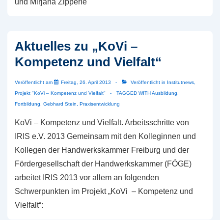
und Mirjana Zipperle
Aktuelles zu „KoVi –
Kompetenz und Vielfalt“
Veröffentlicht am
Freitag, 26. April 2013
Veröffentlicht in
Institutnews
,
Projekt "KoVi – Kompetenz und Vielfalt"
TAGGED WITH
Ausbildung
,
Fortbildung
,
Gebhard Stein
,
Praxisentwicklung
KoVi – Kompetenz und Vielfalt. Arbeitsschritte von
IRIS e.V. 2013 Gemeinsam mit den Kolleginnen und
Kollegen der Handwerkskammer Freiburg und der
Fördergesellschaft der Handwerkskammer (FÖGE)
arbeitet IRIS 2013 vor allem an folgenden
Schwerpunkten im Projekt „KoVi – Kompetenz und
Vielfalt“: