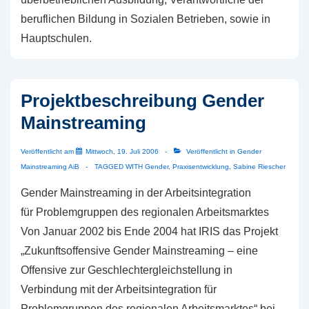
beruflichen Bildung in Sozialen Betrieben, sowie in
Hauptschulen.
Projektbeschreibung Gender
Mainstreaming
Veröffentlicht am
Mittwoch, 19. Juli 2006
Veröffentlicht in
Gender
Mainstreaming AiB
TAGGED WITH
Gender
,
Praxisentwicklung
,
Sabine Riescher
Gender Mainstreaming in der Arbeitsintegration
für Problemgruppen des regionalen Arbeitsmarktes
Von Januar 2002 bis Ende 2004 hat IRIS das Projekt
„Zukunftsoffensive Gender Mainstreaming – eine
Offensive zur Geschlechtergleichstellung in
Verbindung mit der Arbeitsintegration für
Problemgruppen des regionalen Arbeitsmarktes“ bei