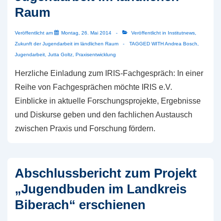
Raum
Veröffentlicht am
Montag, 26. Mai 2014
Veröffentlicht in
Institutnews
,
Zukunft der Jugendarbeit im ländlichen Raum
TAGGED WITH
Andrea Bosch
,
Jugendarbeit
,
Jutta Goltz
,
Praxisentwicklung
Herzliche Einladung zum IRIS-Fachgespräch: In einer
Reihe von Fachgesprächen möchte IRIS e.V.
Einblicke in aktuelle Forschungsprojekte, Ergebnisse
und Diskurse geben und den fachlichen Austausch
zwischen Praxis und Forschung fördern.
Abschlussbericht zum Projekt
„Jugendbuden im Landkreis
Biberach“ erschienen