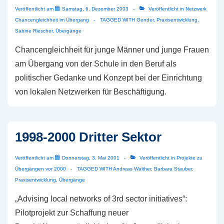
Veröffentlicht am
Samstag, 6. Dezember 2003
Veröffentlicht in
Netzwerk
Chancengleichheit im Übergang
TAGGED WITH
Gender
,
Praxisentwicklung
,
Sabine Riescher
,
Übergänge
Chancengleichheit für junge Männer und junge Frauen
am Übergang von der Schule in den Beruf als
politischer Gedanke und Konzept bei der Einrichtung
von lokalen Netzwerken für Beschäftigung.
1998-2000 Dritter Sektor
Veröffentlicht am
Donnerstag, 3. Mai 2001
Veröffentlicht in
Projekte zu
Übergängen vor 2000
TAGGED WITH
Andreas Walther
,
Barbara Stauber
,
Praxisentwicklung
,
Übergänge
„Advising local networks of 3rd sector initiatives“:
Pilotprojekt zur Schaffung neuer