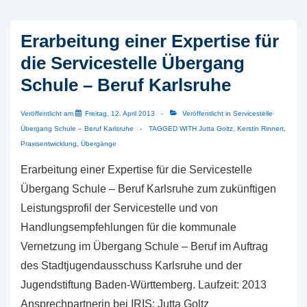
Erarbeitung einer Expertise für
die Servicestelle Übergang
Schule – Beruf Karlsruhe
Veröffentlicht am
Freitag, 12. April 2013
Veröffentlicht in
Servicestelle
Übergang Schule – Beruf Karlsruhe
TAGGED WITH
Jutta Goltz
,
Kerstin Rinnert
,
Praxisentwicklung
,
Übergänge
Erarbeitung einer Expertise für die Servicestelle
Übergang Schule – Beruf Karlsruhe zum zukünftigen
Leistungsprofil der Servicestelle und von
Handlungsempfehlungen für die kommunale
Vernetzung im Übergang Schule – Beruf im Auftrag
des Stadtjugendausschuss Karlsruhe und der
Jugendstiftung Baden-Württemberg. Laufzeit: 2013
Ansprechpartnerin bei IRIS: Jutta Goltz