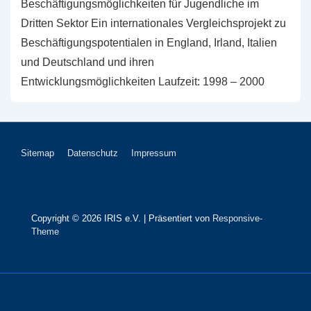
Beschäftigungsmöglichkeiten für Jugendliche im
Dritten Sektor Ein internationales Vergleichsprojekt zu
Beschäftigungspotentialen in England, Irland, Italien
und Deutschland und ihren
Entwicklungsmöglichkeiten Laufzeit: 1998 – 2000
Footer-
Sitemap
Datenschutz
Impressum
Menü
Copyright © 2026
IRIS e.V.
| Präsentiert von
Responsive-
Theme