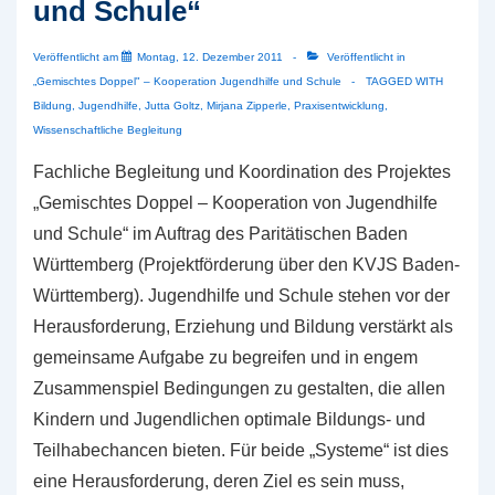
und Schule“
Veröffentlicht am
Montag, 12. Dezember 2011
Veröffentlicht in
„Gemischtes Doppel" – Kooperation Jugendhilfe und Schule
TAGGED WITH
Bildung
,
Jugendhilfe
,
Jutta Goltz
,
Mirjana Zipperle
,
Praxisentwicklung
,
Wissenschaftliche Begleitung
Fachliche Begleitung und Koordination des Projektes
„Gemischtes Doppel – Kooperation von Jugendhilfe
und Schule“ im Auftrag des Paritätischen Baden
Württemberg (Projektförderung über den KVJS Baden-
Württemberg). Jugendhilfe und Schule stehen vor der
Herausforderung, Erziehung und Bildung verstärkt als
gemeinsame Aufgabe zu begreifen und in engem
Zusammenspiel Bedingungen zu gestalten, die allen
Kindern und Jugendlichen optimale Bildungs- und
Teilhabechancen bieten. Für beide „Systeme“ ist dies
eine Herausforderung, deren Ziel es sein muss,