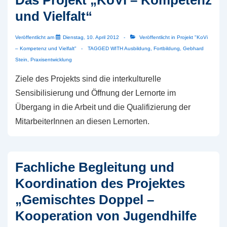
und Vielfalt“
Veröffentlicht am
Dienstag, 10. April 2012
Veröffentlicht in
Projekt "KoVi
– Kompetenz und Vielfalt"
TAGGED WITH
Ausbildung
,
Fortbildung
,
Gebhard
Stein
,
Praxisentwicklung
Ziele des Projekts sind die interkulturelle
Sensibilisierung und Öffnung der Lernorte im
Übergang in die Arbeit und die Qualifizierung der
MitarbeiterInnen an diesen Lernorten.
Fachliche Begleitung und
Koordination des Projektes
„Gemischtes Doppel –
Kooperation von Jugendhilfe