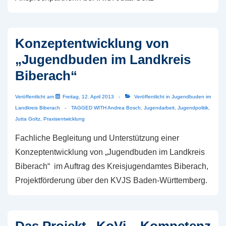
Konzeptentwicklung von
„Jugendbuden im Landkreis
Biberach“
Veröffentlicht am
Freitag, 12. April 2013
Veröffentlicht in
Jugendbuden im
Landkreis Biberach
TAGGED WITH
Andrea Bosch
,
Jugendarbeit
,
Jugendpolitik
,
Jutta Goltz
,
Praxisentwicklung
Fachliche Begleitung und Unterstützung einer
Konzeptentwicklung von „Jugendbuden im Landkreis
Biberach“ im Auftrag des Kreisjugendamtes Biberach,
Projektförderung über den KVJS Baden-Württemberg.
Das Projekt „KoVi – Kompetenz